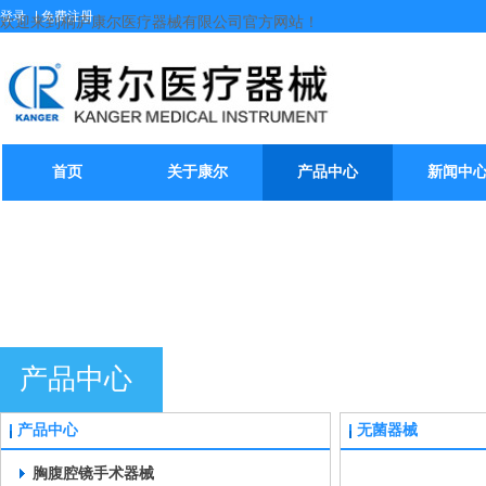
登录
|
免费注册
欢迎来到桐庐康尔医疗器械有限公司官方网站！
首页
关于康尔
产品中心
新闻中
产品中心
产品中心
无菌器械
胸腹腔镜手术器械